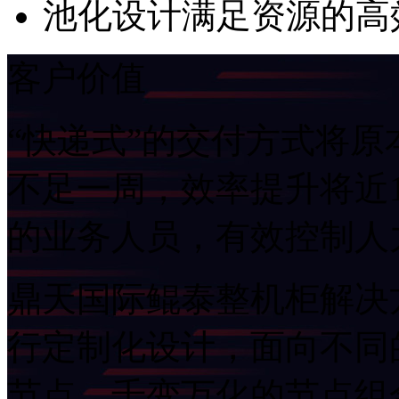
池化设计满足资源的高效
客户价值
“快递式”的交付方式将
不足一周，效率提升将
的业务人员，有效控制
鼎天国际鲲泰整机柜解决
行定制化设计，面向
节点，千变万化的节