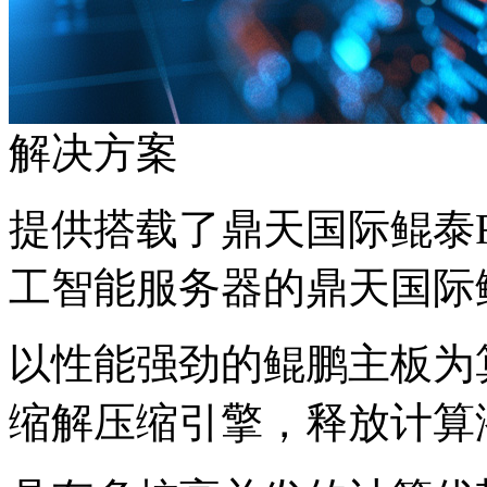
解决方案
提供搭载了鼎天国际鲲泰
工智能服务器的鼎天国际
以性能强劲的鲲鹏主板为算
缩解压缩引擎，释放计