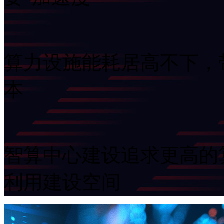
算力设施能耗居高不下
本
智算中心建设追求更高的算
利用建设空间