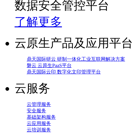
数据安全管控平台
了解更多
云原生产品及应用平台
鼎天国际研云 研制一体化工业互联网解决方案
磐云 云原生PaaS平台
鼎天国际云印 数字化文印管理平台
云服务
云管理服务
安全服务
基础架构服务
云应用服务
云培训服务